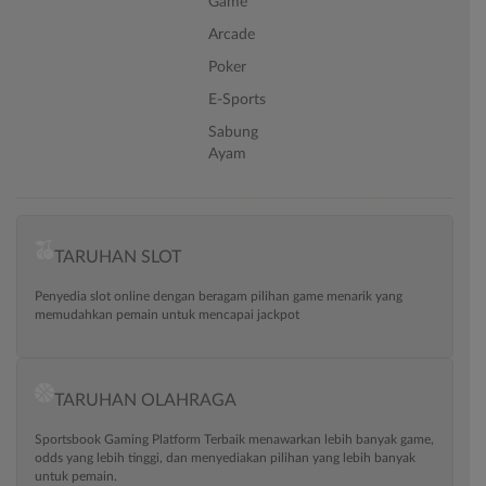
Game
Arcade
Poker
E-Sports
Sabung
Ayam
TARUHAN SLOT
Penyedia slot online dengan beragam pilihan game menarik yang
memudahkan pemain untuk mencapai jackpot
TARUHAN OLAHRAGA
Sportsbook Gaming Platform Terbaik menawarkan lebih banyak game,
odds yang lebih tinggi, dan menyediakan pilihan yang lebih banyak
untuk pemain.