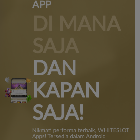
APP
DI MANA
SAJA
DAN
KAPAN
SAJA!
Nikmati performa terbaik, WHITESLOT
Apps! Tersedia dalam Android