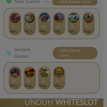
New Games
Lebih Banyak Game
Rhapsody of Muertos
Wings of Iguazu
Mighty Panda
Glory Of Rome
Ze Zeus
Pandemic Rising
AdvantPlay
PG Soft
MicroGaming
Habanero
Hacksaw
Pragmatic Play
Jackpot
Lebih Banyak
Game
Games
Orphan Organ
King Of Spears
Anaconda Gold
9 Masks of Fire™ HyperSpins™
MicroGaming
Pragmatic Play
Pragmatic Play
MicroGaming
UNDUH
WHITESLOT