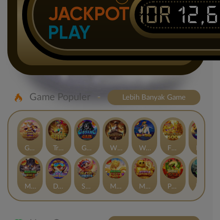
IDR
12,
JACKPOT
PLAY
Game Populer
Lebih Banyak Game
Gates of Olympus POP
Treasures of Aztec
Goyang Gaib
Wild Bounty Showdown
Way of Ninja
FORTUNE GARUDA 500
Mahjong Magic
Mahjong Wins 3 – Black Scatter
DJ BOOM BOOM
SUPER ELEMENTS 2
Mahjong Wins Triple Pot
MUSCLE FORTUNE CAT
Pedas Gila
The Crypt