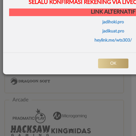
SELALU KONFIRMASI REKENING VIA LIV
Crash Game
LINK ALTERNATIF
jadihoki.pro
jadikuat.pro
heylink.me/wts303/
OK
Arcade