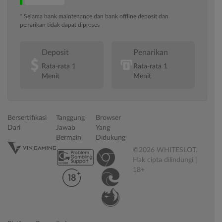
* Selama bank maintenance dan bank offline deposit dan
penarikan tidak dapat diproses
Deposit
Penarikan
Rata-rata 1
Rata-rata 1
Menit
Menit
Bersertifikasi
Tanggung
Browser
Dari
Jawab
Yang
Bermain
Didukung
©2026 WHITESLOT.
Hak cipta dilindungi |
18+